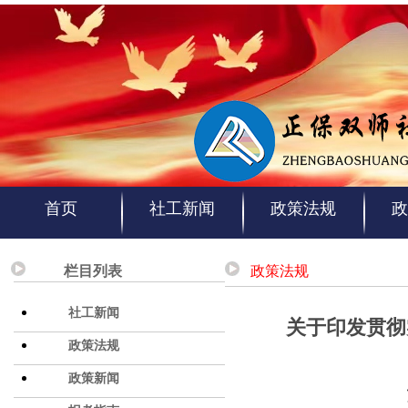
首页
社工新闻
政策法规
政
栏目列表
政策法规
社工新闻
关于印发贯彻
政策法规
政策新闻