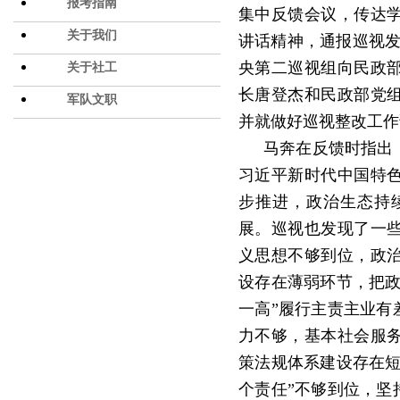
报考指南
集中反馈会议，传达
关于我们
讲话精神，通报巡视发
央第二巡视组向民政
关于社工
长唐登杰和民政部党
军队文职
并就做好巡视整改工作
马奔在反馈时指出
习近平新时代中国特
步推进，政治生态持
展。巡视也发现了一
义思想不够到位，政
设存在薄弱环节，把政
一高”履行主责主业有
力不够，基本社会服
策法规体系建设存在短
个责任”不够到位，坚