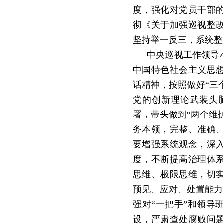
度，强化对党员干部
彻《关于加强巡视整
坚持举一反三，系统整
中央巡视工作领导
中国特色社会主义思
话精神，按照做好
“三
党的创新理论武装头
署，带头做到“两个维
务本领，完整、准确
要增强系统观念，深
度，不断提高治理体
思维、极限思维，切
预见、应对、处置能力
强对“一把手”和领导
设，严肃查处腐败问