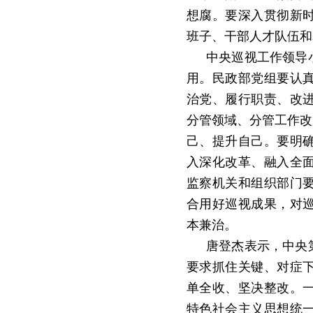
想腐。要深入贯彻新
班子、干部人才队伍和
中央巡视工作领导
用。民政部党组要认
治党、履行职责、改
分管领域、分管工作改
己、提升自己。要明
入深化改革、融入全
监察机关和组织部门
合用好巡视成果，对
本兼治。
唐登杰表示，中央
要求抓住关键、对症
单全收、坚决整改。
特色社会主义思想统