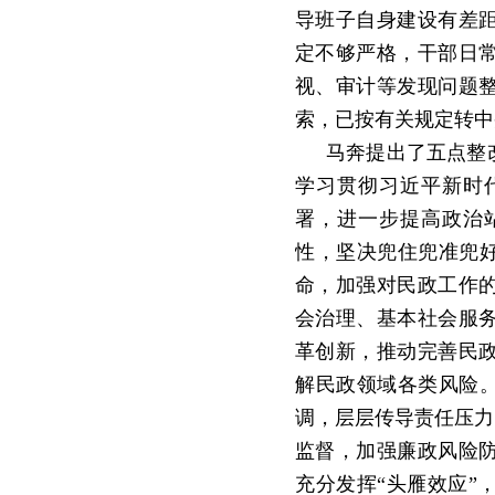
导班子自身建设有差
定不够严格，干部日
视、审计等发现问题
索，已按有关规定转中
马奔提出了五点整
学习贯彻习近平新时
署，进一步提高政治
性，坚决兜住兜准兜
命，加强对民政工作
会治理、基本社会服
革创新，推动完善民
解民政领域各类风险。
调，层层传导责任压力
监督，加强廉政风险
充分发挥“头雁效应”