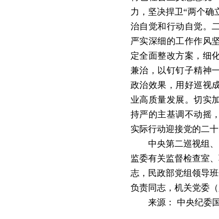
力，坚决捍卫
“两个确
治自觉和行动自觉。
严实深细的工作作风
定全面整改方案，细
兼治，以钉钉子精神
政治效果，用好巡视
业高质量发展。切实
持严的主基调不动摇
实际行动迎接党的二十
中央第二巡视组、
监委有关监督检查室、
志，民政部党组领导班
负责同志，机关党委（
来源：
中央纪委