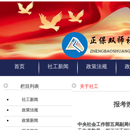
首页
社工新闻
政策法规
政
栏目列表
关于社工
社工新闻
报考
政策法规
政策新闻
中央社会工作部五局副局