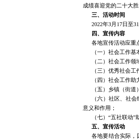
成绩喜迎党的二十大胜
三、活动时间
2022
年
3
月
17
日至
31
四、宣传内容
各地宣传活动应重
（一）社会工作基
（二）社会工作领
（三）优秀社会工
（四）社会工作助
（五）乡镇（街道
（六）社区、社会
意义和作用；
（七）
“
五社联动
”
五、宣传活动
各地要结合实际，