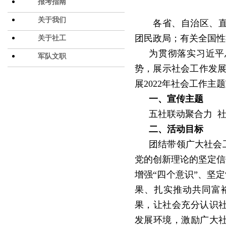
报考指南
关于我们
各省、自治区、
团民政局；有关全国性
关于社工
为贯彻落实习近平
军队文职
势，展示社会工作发
展
2022
年社会工作主题
一、宣传主题
五社联动聚合力
二、活动目标
团结带领广大社会
党的创新理论的坚定信
增强
“
四个意识
”
、坚定
果、扎实推动共同富
果，让社会充分认识
发展环境，激励广大