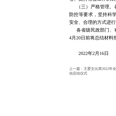
（三）严格管理。
防控等要求，坚持科
安全、合理的方式进行
各省级民政部门、
4
月
20
日前将总结材料
2022
年
2
月
16
日
上一篇：王爱文出席2022年
动启动仪式