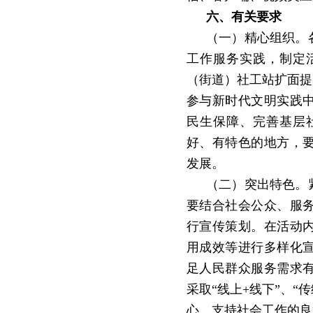
六、有关要求
（一）精心组织。
工作服务实践，制定
（街道）社工站扩面提
参与新时代文明实践
民生保障、完善基层
好、有特色的地方，
发展。
（二）突出特色。
要结合社会公众、服
行宣传策划。在活动
用成效等进行多样化
足人民群众服务需求
采取
“
线上
+
线下
”
、
“
传
心、支持社会工作的良